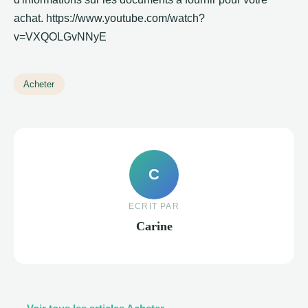
achat. https://www.youtube.com/watch?
v=VXQOLGvNNyE
Acheter
C
ECRIT PAR
Carine