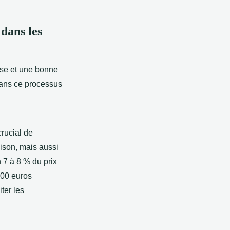
 dans les
use et une bonne
dans ce processus
crucial de
aison, mais aussi
 7 à 8 % du prix
000 euros
ter les