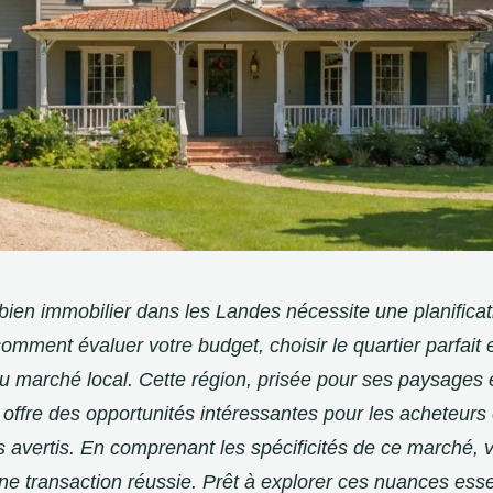
bien immobilier dans les Landes nécessite une planificat
mment évaluer votre budget, choisir le quartier parfait e
 marché local. Cette région, prisée pour ses paysages 
ffre des opportunités intéressantes pour les acheteurs 
s avertis. En comprenant les spécificités de ce marché, 
e transaction réussie. Prêt à explorer ces nuances esse