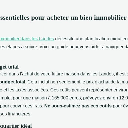
essentielles pour acheter un bien immobilier
immobilier dans les Landes
nécessite une planification minutie
s étapes à suivre. Voici un guide pour vous
aider à naviguer 
et total
cer dans l'achat de votre future maison dans les Landes, il est 
budget total
. Cela inclut non seulement le prix d'achat de la m
ire et les taxes associées. Ces coûts peuvent représenter environ
emple, pour une maison à 165 000 euros, prévoyez environ 12 
our couvrir ces frais.
Ne sous-estimez pas ces coûts
pour évi
ses financières.
 quartier idéal