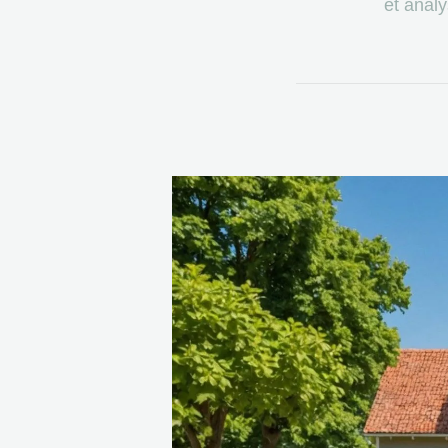
et analy