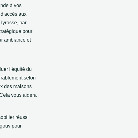
ponde à vos
 d'accès aux
Tyrosse, par
tratégique pour
eur ambiance et
uer l'équité du
érablement selon
prix des maisons
 Cela vous aidera
obilier réussi
 gouv pour