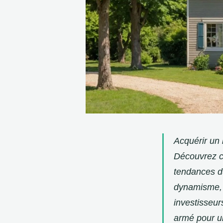
Acquérir un 
Découvrez co
tendances du
dynamisme, o
investisseur
armé pour un