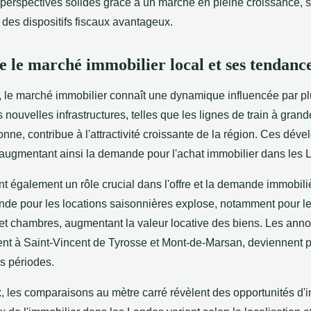
s perspectives solides grâce à un marché en pleine croissance, 
t des dispositifs fiscaux avantageux.
le marché immobilier local et ses tendanc
 le marché immobilier connaît une dynamique influencée par pl
 nouvelles infrastructures, telles que les lignes de train à grand
ne, contribue à l'attractivité croissante de la région. Ces dév
s, augmentant ainsi la demande pour l'achat immobilier dans les 
t également un rôle crucial dans l'offre et la demande immobili
ande pour les locations saisonnières explose, notamment pour 
 et chambres, augmentant la valeur locative des biens. Les ann
t à Saint-Vincent de Tyrosse et Mont-de-Marsan, deviennent p
s périodes.
x, les comparaisons au mètre carré révèlent des opportunités d'