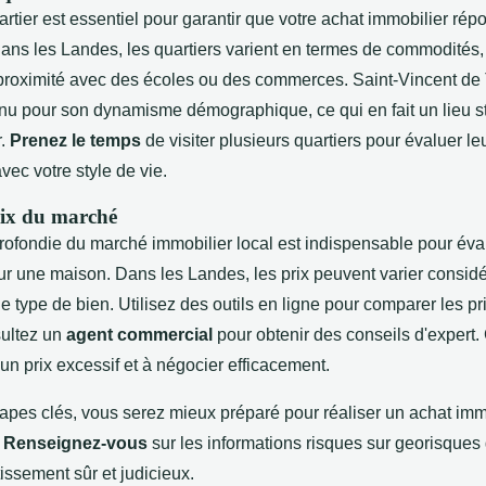
artier est essentiel pour garantir que votre achat immobilier ré
Dans les Landes, les quartiers varient en termes de commodités,
e proximité avec des écoles ou des commerces. Saint-Vincent de 
nu pour son dynamisme démographique, ce qui en fait un lieu s
r.
Prenez le temps
de visiter plusieurs quartiers pour évaluer l
vec votre style de vie.
rix du marché
ofondie du marché immobilier local est indispensable pour éval
r une maison. Dans les Landes, les prix peuvent varier consid
t le type de bien. Utilisez des outils en ligne pour comparer les 
sultez un
agent commercial
pour obtenir des conseils d'expert.
 un prix excessif et à négocier efficacement.
apes clés, vous serez mieux préparé pour réaliser un achat imm
.
Renseignez-vous
sur les informations risques sur georisques
tissement sûr et judicieux.