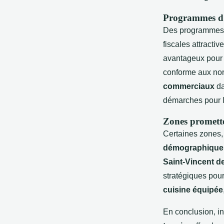
Programmes d'i
Des programmes
fiscales attractiv
avantageux pour 
conforme aux nor
commerciaux
da
démarches pour l
Zones promett
Certaines zones,
démographique
Saint-Vincent d
stratégiques pour 
cuisine équipée
En conclusion, in