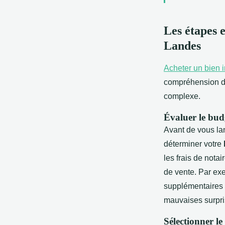
Les étapes 
Landes
Acheter un bien 
compréhension de
complexe.
Évaluer le budg
Avant de vous lan
déterminer votre
les frais de nota
de vente. Par ex
supplémentaires p
mauvaises surpri
Sélectionner le