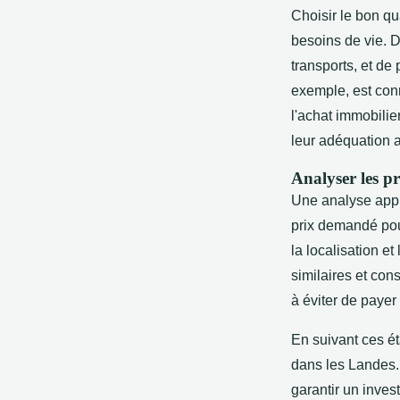
Choisir le bon qu
besoins de vie. 
transports, et d
exemple, est con
l'achat immobilie
leur adéquation a
Analyser les p
Une analyse appr
prix demandé pou
la localisation e
similaires et con
à éviter de payer
En suivant ces ét
dans les Landes
garantir un inves